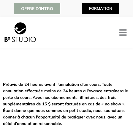
Aller
OFFRE D'INTRO
FORMATION
au
contenu
Préavis de 24 heures avant l’annulation d’un cours. Toute
annulation effectuée moins de 24 heures à l’avance entraînera la
perte du cours. Avec nos abonnements illimitées, des frais
supplémentaires de 15 $ seront facturés en cas de « no show ».
Étant donné que nous sommes un petit studio, nous souhaitons
donner à chacun l’opportunité de pratiquer avec nous, avec un
délai d’annulation raisonnable.