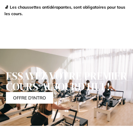
🧦 Les chaussettes antidérapantes, sont obligatoires pour tous
les cours.
ESSAYEZ VOTRE PREMIER
COURS AUJOURD'HUI !
OFFRE D'INTRO