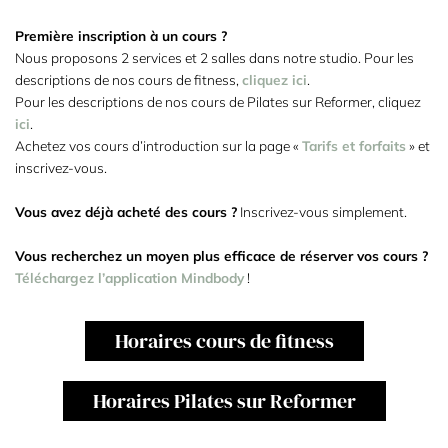
Première inscription à un cours ?
Nous proposons 2 services et 2 salles dans notre studio. Pour les
descriptions de nos cours de fitness,
cliquez ici
.
Pour les descriptions de nos cours de Pilates sur Reformer, cliquez
ici
.
Achetez vos cours d’introduction sur la page «
Tarifs et forfaits
» et
inscrivez-vous.
Vous avez déjà acheté des cours ?
Inscrivez-vous simplement.
Vous recherchez un moyen plus efficace de réserver vos cours ?
Téléchargez l’application Mindbody
!
Horaires cours de fitness
Horaires Pilates sur Reformer